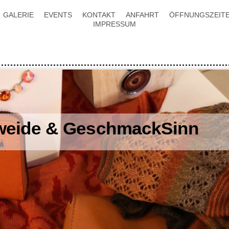
GALERIE
EVENTS
KONTAKT
ANFAHRT
ÖFFNUNGSZEIT
IMPRESSUM
eide & GeschmackSinn