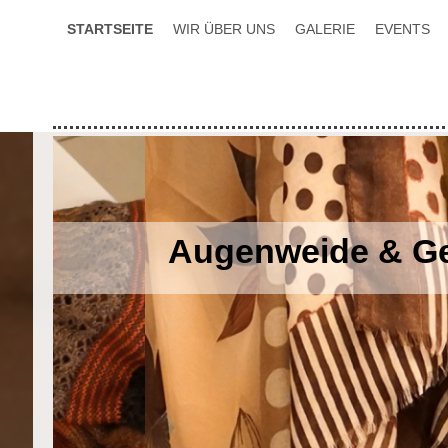
STARTSEITE
WIR ÜBER UNS
GALERIE
EVENTS
Augenweide & G