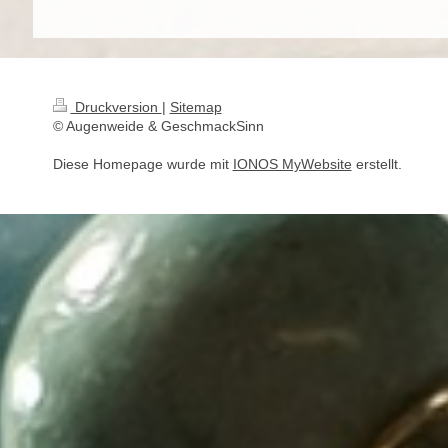
Druckversion
|
Sitemap
© Augenweide & GeschmackSinn
Diese Homepage wurde mit
IONOS MyWebsite
erstellt.