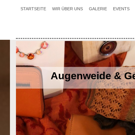
STARTSEITE
WIR ÜBER UNS
GALERIE
EVENTS
Augenweide & G